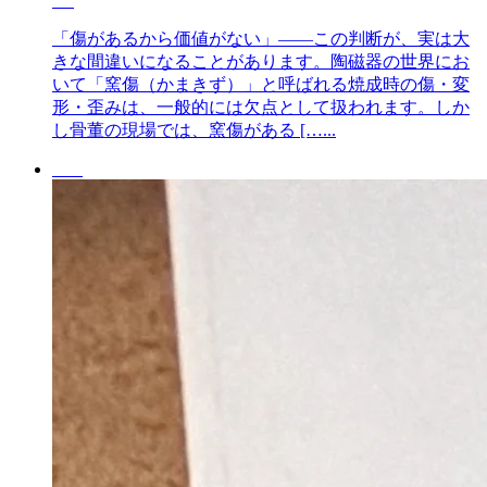
「傷があるから価値がない」——この判断が、実は大
きな間違いになることがあります。陶磁器の世界にお
いて「窯傷（かまきず）」と呼ばれる焼成時の傷・変
形・歪みは、一般的には欠点として扱われます。しか
し骨董の現場では、窯傷がある […...