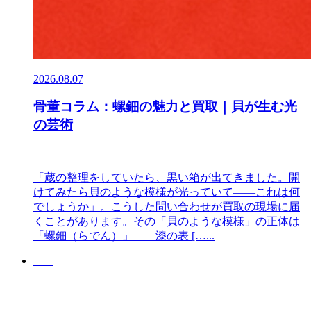
2026.08.07
骨董コラム：螺鈿の魅力と買取｜貝が生む光
の芸術
「蔵の整理をしていたら、黒い箱が出てきました。開
けてみたら貝のような模様が光っていて——これは何
でしょうか」。こうした問い合わせが買取の現場に届
くことがあります。その「貝のような模様」の正体は
「螺鈿（らでん）」——漆の表 […...