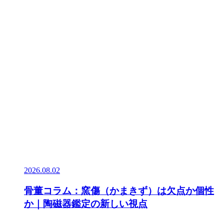
2026.08.02
骨董コラム：窯傷（かまきず）は欠点か個性
か｜陶磁器鑑定の新しい視点