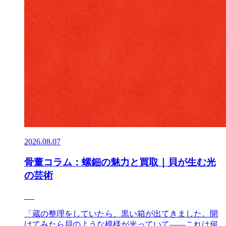
2026.08.07
骨董コラム：螺鈿の魅力と買取｜貝が生む光
の芸術
「蔵の整理をしていたら、黒い箱が出てきました。開
けてみたら貝のような模様が光っていて——これは何