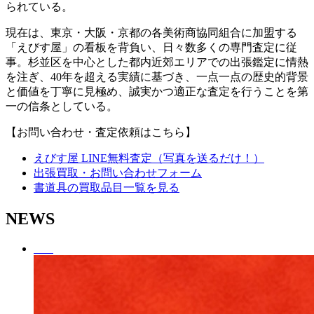
られている。
現在は、東京・大阪・京都の各美術商協同組合に加盟する
「えびす屋」の看板を背負い、日々数多くの専門査定に従
事。杉並区を中心とした都内近郊エリアでの出張鑑定に情熱
を注ぎ、40年を超える実績に基づき、一点一点の歴史的背景
と価値を丁寧に見極め、誠実かつ適正な査定を行うことを第
一の信条としている。
【お問い合わせ・査定依頼はこちら】
えびす屋 LINE無料査定（写真を送るだけ！）
出張買取・お問い合わせフォーム
書道具の買取品目一覧を見る
NEWS