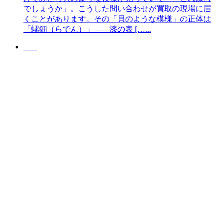
でしょうか」。こうした問い合わせが買取の現場に届
くことがあります。その「貝のような模様」の正体は
「螺鈿（らでん）」——漆の表 […...