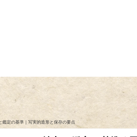
力と鑑定の基準｜写実的造形と保存の要点