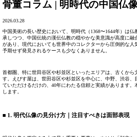
骨董コラム | 明時代の中国
2026.03.28
中国美術の長い歴史において、明時代（1368〜1644年
承しつつ、中国伝統の漢伝仏教の穏やかな美意識が高度に融
があり、現代においても世界中のコレクターから圧倒的な人
予期せず発見されるケースも少なくありません。
首都圏、特に世田谷区や杉並区といったエリアは、古くから
す。えびす屋は、世田谷区や杉並区を中心に、中野、渋谷、
ていただけるだけの、40年にわたる信頼と実績があります
します。
■ 1. 明代仏像の見分け方｜注目すべきは面部表現