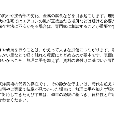
の割れや接合部の劣化、金属の腐食などを引き起こします。理
代の住宅ではエアコンの風が直接当たる場所などは避ける必要
保存方法に不安がある場合は、専門家に相談することが重要で
きや研磨を行うことは、かえって大きな損傷につながります。
らかい筆などで軽く触れる程度にとどめるのが基本です。表面
多いからこそ、無理に手を加えず、資料の裏付けに基づいた専
東洋美術の代表的存在です。その静かな佇まいは、時代を超え
自宅やご実家で仏像が見つかった場合は、無理に手を加えず現
に対応してきたえびす屋は、40年の経験に基づき、資料性と市
合わせください。