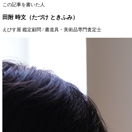
この記事を書いた人
田附 時文
（たづけ ときふみ）
えびす屋 鑑定顧問 / 書道具・美術品専門査定士