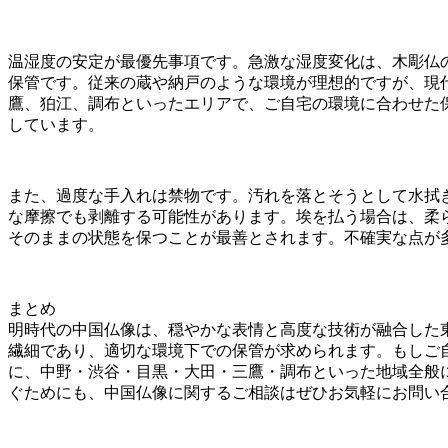
温湿度の安定が最優先事項です。急激な湿度変化は、木彫仏
保管です。従来の蔵や納戸のような環境が理想的ですが、現
鷹、狛江、調布といったエリアで、ご自宅の環境に合わせた
しています。
また、過度な手入れは禁物です。汚れを落とそうとして水拭
な摩擦でも剥離する可能性があります。埃を払う場合は、柔
そのままの状態を保つことが最善とされます。不確実な点が
まとめ
明時代の中国仏像は、穏やかな表情と高度な技術が融合した
繊細であり、適切な環境下での保管が求められます。もしご
に、中野・渋谷・目黒・大田・三鷹・調布といった地域全般
ぐためにも、中国仏像に関するご相談はぜひお気軽にお問い