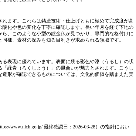
されます。これらは鋳造技術・仕上げともに極めて完成度が高
の酸化や色の変化を丁寧に確認します。長い年月を経て下地の
から、このような小型の鍍金仏が見つかり、専門的な格付けに
と同様、素材の深みを知る目利きが求められる領域です。
ある表現に優れています。表面に残る彩色や漆（うるし）の状
る「緑青（ろくしょう）」の風合いが魅力とされます。こうし
な造形が確認できるものについては、文化的価値を踏まえた実
ich.go.jp/ 最終確認日：2026-03-28）の指針におい