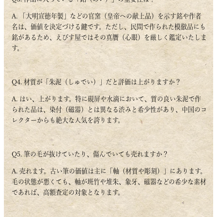
A. 「大明宣徳年製」などの官窯（皇帝への献上品）を示す銘や作者
名は、価値を決定づける鍵です。ただし、民間で作られた模倣品にも
銘があるため、えびす屋ではその真贋（心眼）を厳しく鑑定いたしま
す。
Q4. 材質が「朱泥（しゅでい）」だと評価は上がりますか？
A. はい、上がります。特に硯屏や水滴において、質の良い朱泥で作
られた品は、染付（磁器）とは異なる渋みと希少性があり、中国のコ
レクターからも絶大な人気を誇ります。
Q5. 筆の毛が抜けていたり、傷んでいても売れますか？
A. 売れます。古い筆の価値は主に「軸（材質や彫刻）」にあります。
毛の状態が悪くても、軸が班竹や堆朱、象牙、磁器などの希少な素材
であれば、高額査定の対象となります。