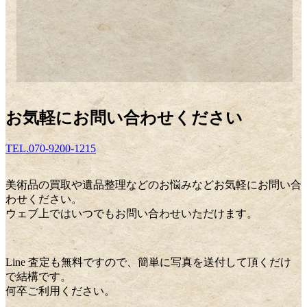
世田谷区にて希少な斑竹の中国筆を鑑定｜赤く美しい水玉模様を15万円で買取
えびす屋 買取金額
10万円
お気軽にお問い合わせください
TEL.070-9200-1215
美術品の買取や遺品整理などのお悩みなどお気軽にお問い合
わせください。
ウェブ上ではいつでもお問い合わせいただけます。
Line 査定も無料ですので、簡単に写真を送付して頂くだけ
で結構です。
何卒ご利用ください。