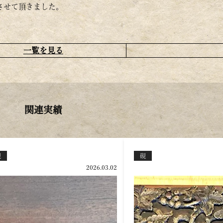
させて頂きました。
一覧を見る
関連実績
硯
硯
2024.12.05