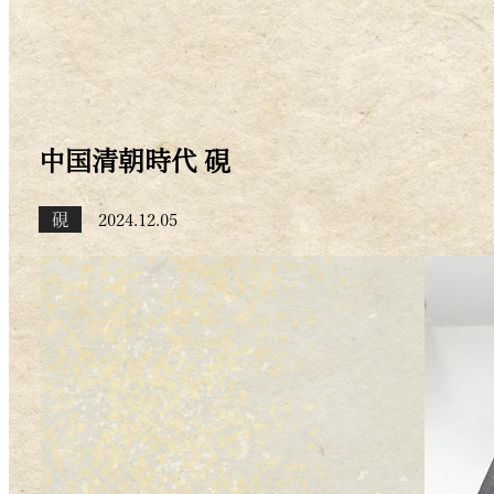
中国清朝時代 硯
硯
2024.12.05