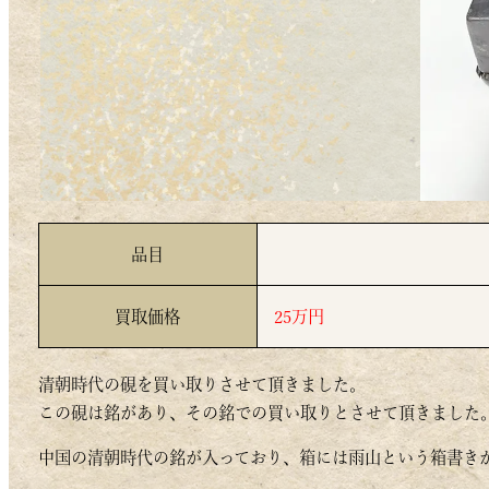
品目
買取価格
25万円
清朝時代の硯を買い取りさせて頂きました。
この硯は銘があり、その銘での買い取りとさせて頂きました
中国の清朝時代の銘が入っており、箱には雨山という箱書き