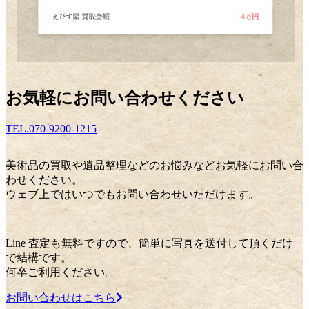
万円
お気軽にお問い合わせください
TEL.070-9200-1215
美術品の買取や遺品整理などのお悩みなどお気軽にお問い合
わせください。
ウェブ上ではいつでもお問い合わせいただけます。
Line 査定も無料ですので、簡単に写真を送付して頂くだけ
で結構です。
何卒ご利用ください。
お問い合わせはこちら