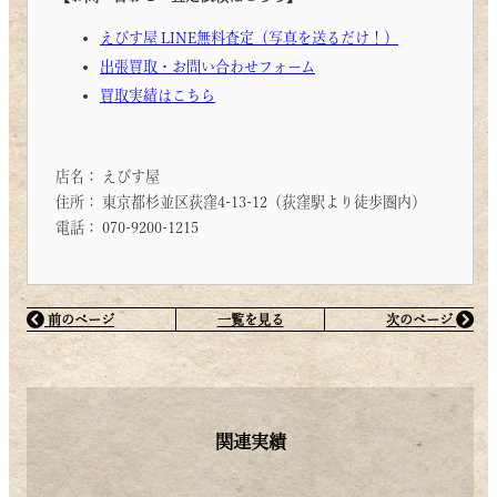
えびす屋 LINE無料査定（写真を送るだけ！）
出張買取・お問い合わせフォーム
買取実績はこちら
店名： えびす屋
住所： 東京都杉並区荻窪4-13-12（荻窪駅より徒歩圏内）
電話： 070-9200-1215
前のページ
一覧を見る
次のページ
関連実績