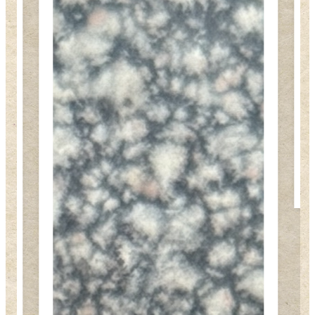
杉並区にて西冷印社の蓋付き朱肉入れを鑑定｜中国文人の聖地が生んだ名品を5万円で買取
えびす屋 買取金額
5万円