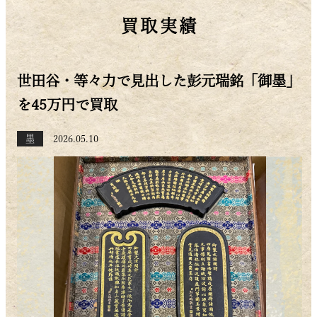
買取実績
世田谷・等々力で見出した彭元瑞銘「御墨」
を45万円で買取
墨
2026.05.10