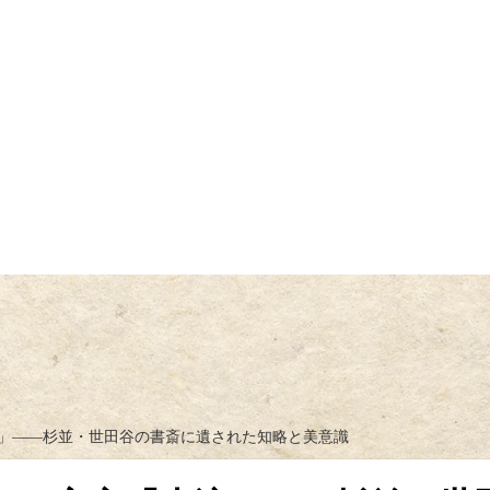
」――杉並・世田谷の書斎に遺された知略と美意識