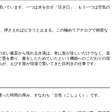
開いています。一つは水を出す「注ぎ口」、もう一つは空気の
、押さえればピタリと止まる。この極めてアナログで精密な
の古い書斎から現れる水滴は、単に形が珍しいだけでなく、道
て墨を磨り、書をしたためていたという機能へのこだわりの現
れが、えびす屋が現場で貫いてきた目利きの仕事です。
纏った時間の厚み、すなわち「古色（こしょく）」です。