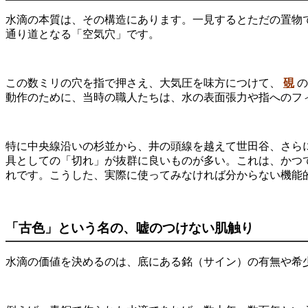
水滴の本質は、その構造にあります。一見するとただの置物
通り道となる「空気穴」です。
この数ミリの穴を指で押さえ、大気圧を味方につけて、
硯
の
動作のために、当時の職人たちは、水の表面張力や指へのフ
特に中央線沿いの杉並から、井の頭線を越えて世田谷、さら
具としての「切れ」が抜群に良いものが多い。これは、かつ
れです。こうした、実際に使ってみなければ分からない機能
「古色」という名の、嘘のつけない肌触り
水滴の価値を決めるのは、底にある銘（サイン）の有無や希