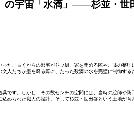
）の宇宙「水滴」――杉並・世
いった、古くからの邸宅が並ぶ街。家を閉める際や、蔵の整理
の文人たちが墨を磨る際に、たった数滴の水を完璧に制御する
道具です。しかし、その数センチの空間には、当時の絵師や陶
に込められた職人の設計、そして杉並・世田谷という土地が育