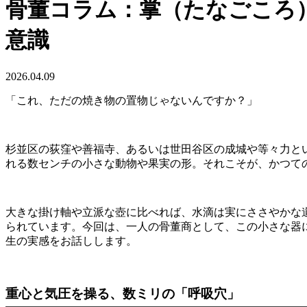
骨董コラム：掌（たなごころ
意識
2026.04.09
「これ、ただの焼き物の置物じゃないんですか？」
杉並区の荻窪や善福寺、あるいは世田谷区の成城や等々力と
れる数センチの小さな動物や果実の形。それこそが、かつて
大きな掛け軸や立派な壺に比べれば、水滴は実にささやかな
られています。今回は、一人の骨董商として、この小さな器
生の実感をお話しします。
重心と気圧を操る、数ミリの「呼吸穴」