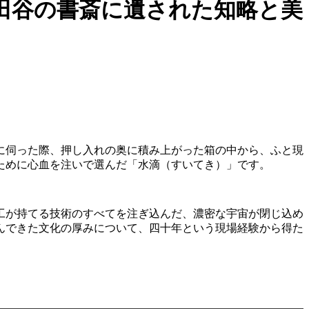
田谷の書斎に遺された知略と美
に伺った際、押し入れの奥に積み上がった箱の中から、ふと現
ために心血を注いで選んだ「水滴（すいてき）」です。
工が持てる技術のすべてを注ぎ込んだ、濃密な宇宙が閉じ込め
んできた文化の厚みについて、四十年という現場経験から得た