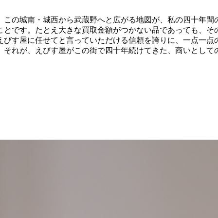
。この城南・城西から武蔵野へと広がる地図が、私の四十年間
ことです。たとえ大きな買取金額がつかない品であっても、そ
えびす屋に任せてと言っていただける信頼を誇りに、一点一点
。それが、えびす屋がこの街で四十年続けてきた、商いとして