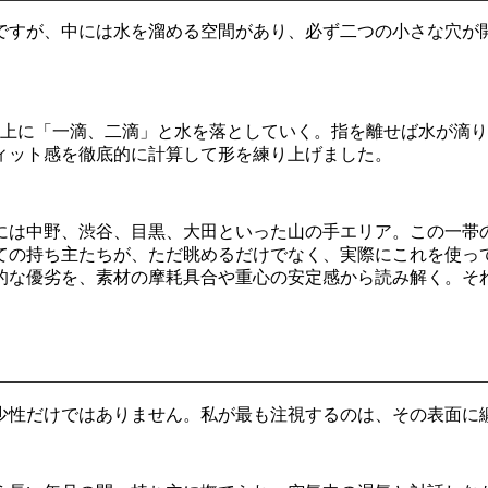
ですが、中には水を溜める空間があり、必ず二つの小さな穴が
上に「一滴、二滴」と水を落としていく。指を離せば水が滴り
ィット感を徹底的に計算して形を練り上げました。
には中野、渋谷、目黒、大田といった山の手エリア。この一帯
ての持ち主たちが、ただ眺めるだけでなく、実際にこれを使っ
的な優劣を、素材の摩耗具合や重心の安定感から読み解く。そ
少性だけではありません。私が最も注視するのは、その表面に